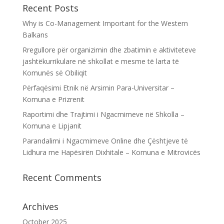
Recent Posts
Why is Co-Management Important for the Western
Balkans
Rregullore për organizimin dhe zbatimin e aktiviteteve
jashtëkurrikulare në shkollat e mesme të larta të
Komunës së Obiliqit
Përfaqësimi Etnik në Arsimin Para-Universitar –
Komuna e Prizrenit
Raportimi dhe Trajtimi i Ngacmimeve në Shkolla –
Komuna e Lipjanit
Parandalimi i Ngacmimeve Online dhe Çështjeve të
Lidhura me Hapësirën Dixhitale – Komuna e Mitrovicës
Recent Comments
Archives
October 2025