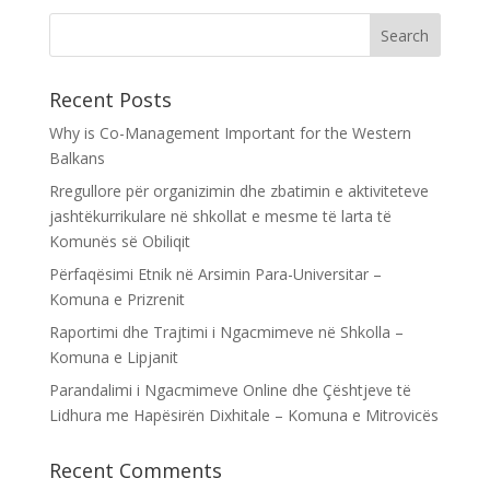
Recent Posts
Why is Co-Management Important for the Western
Balkans
Rregullore për organizimin dhe zbatimin e aktiviteteve
jashtëkurrikulare në shkollat e mesme të larta të
Komunës së Obiliqit
Përfaqësimi Etnik në Arsimin Para-Universitar –
Komuna e Prizrenit
Raportimi dhe Trajtimi i Ngacmimeve në Shkolla –
Komuna e Lipjanit
Parandalimi i Ngacmimeve Online dhe Çështjeve të
Lidhura me Hapësirën Dixhitale – Komuna e Mitrovicës
Recent Comments